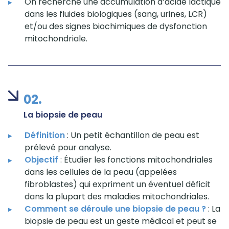
On recherche une accumulation d’acide lactique
dans les fluides biologiques (sang, urines, LCR)
et/ou des signes biochimiques de dysfonction
mitochondriale.
02.
La biopsie de peau
Définition
: Un petit échantillon de peau est
prélevé pour analyse.
Objectif
: Étudier les fonctions mitochondriales
dans les cellules de la peau (appelées
fibroblastes) qui expriment un éventuel déficit
dans la plupart des maladies mitochondriales.
Comment se déroule une biopsie de peau ?
: La
biopsie de peau est un geste médical et peut se