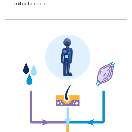
mitochondrial.