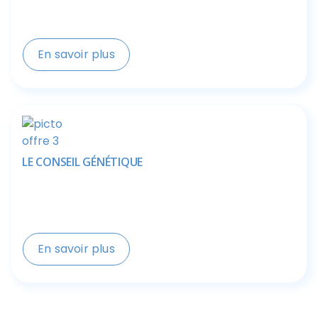
En savoir plus
Une équipe à votre écoute formée de
généticiens afin de vous informer au mieux.
LE CONSEIL GÉNÉTIQUE
En savoir plus