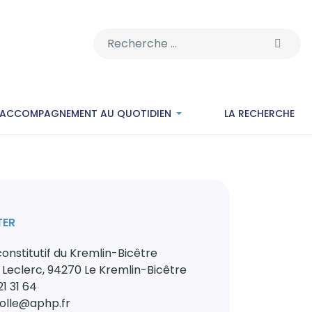
Rechercher
’ACCOMPAGNEMENT AU QUOTIDIEN
LA RECHERCHE
TER
onstitutif du Kremlin-Bicêtre
 Leclerc, 94270 Le Kremlin-Bicêtre
21 31 64
iolle@aphp.fr