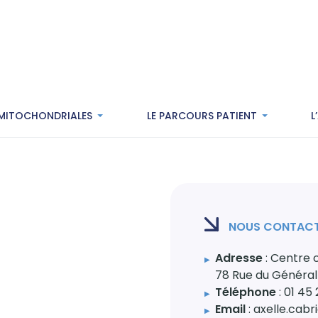
 MITOCHONDRIALES
LE PARCOURS PATIENT
L
NOUS CONTAC
Adresse
: Centre c
78 Rue du Général
Téléphone
: 01 45 
Email
: axelle.cabr