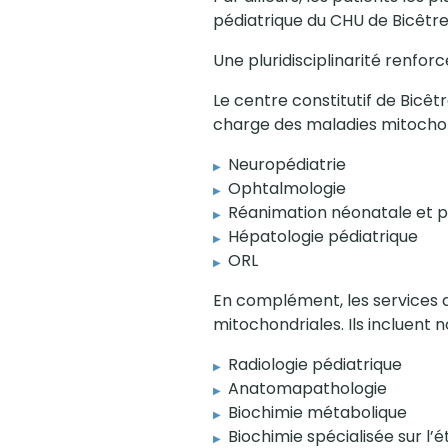
pédiatrique du CHU de Bicêtre
Une pluridisciplinarité renfor
Le centre constitutif de Bicêtr
charge des maladies mitochon
Neuropédiatrie
Ophtalmologie
Réanimation néonatale et p
Hépatologie pédiatrique
ORL
En complément, les services d
mitochondriales. Ils incluent
Radiologie pédiatrique
Anatomapathologie
Biochimie métabolique
Biochimie spécialisée sur l’