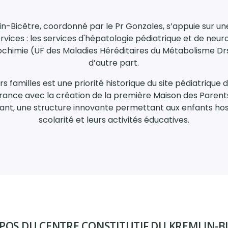
in-Bicêtre, coordonné par le Pr Gonzales, s’appuie sur un
rvices : les services d'hépatologie pédiatrique et de neur
biochimie (UF des Maladies Héréditaires du Métabolisme D
d’autre part.
rs familles est une priorité historique du site pédiatrique
France avec la création de la première Maison des Parents 
ant, une structure innovante permettant aux enfants hosp
scolarité et leurs activités éducatives.
POS DU CENTRE CONSTITUTIF DU KREMLIN-B