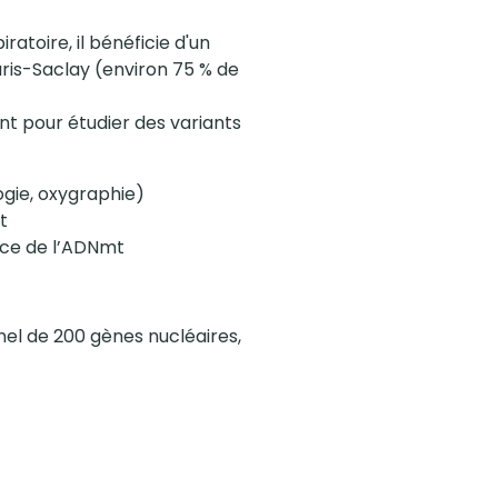
atoire, il bénéficie d'un
ris-Saclay (environ 75 % de
nt pour étudier des variants
ogie, oxygraphie)
t
ance de l’ADNmt
nel de 200 gènes nucléaires,