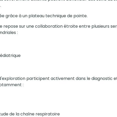
.
cée grâce à un plateau technique de pointe.
e repose sur une collaboration étroite entre plusieurs serv
driales :
édiatrique
'exploration participent activement dans le diagnostic et 
 notamment :
étude de la chaîne respiratoire