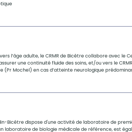
étique
 vers l’âge adulte, le CRMR de Bicêtre collabore avec le C
’assurer une continuité fluide des soins, et/ou vers le C
ière (Pr Mochel) en cas d’atteinte neurologique prédomina
in-Bicêtre dispose d'une activité de laboratoire de premi
 laboratoire de biologie médicale de référence, est ég