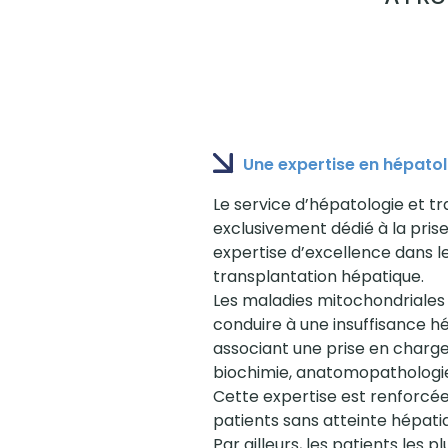
Une expertise en hépatol
Le service d’hépatologie et t
exclusivement dédié à la prise
expertise d’excellence dans l
transplantation hépatique.
Les maladies mitochondriales
conduire à une insuffisance h
associant une prise en charge
biochimie, anatomopathologie 
Cette expertise est renforcée 
patients sans atteinte hépati
Par ailleurs, les patients les