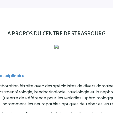
A PROPOS DU CENTRE DE STRASBOURG
disciplinaire
aboration étroite avec des spécialistes de divers domaines
gastroentérologie, l’endocrinologie, l’audiologie et la néphr
 (Centre de Référence pour les Maladies Ophtalmologiqu
, notamment les neuropathies optiques de Leber et les ré