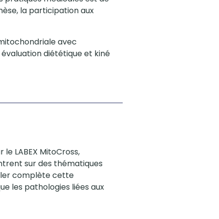
èse, la participation aux
 mitochondriale avec
évaluation diététique et kiné
ar le LABEX MitoCross,
ntrent sur des thématiques
ssler complète cette
e les pathologies liées aux