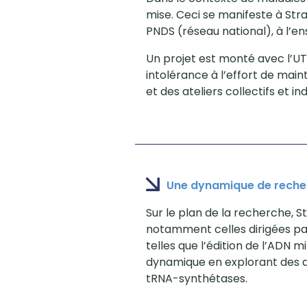
mise. Ceci se manifeste à Str
PNDS (réseau national), à l’e
Un projet est monté avec l’UT
intolérance à l’effort de mai
et des ateliers collectifs et 
Une dynamique de recher
Sur le plan de la recherche, S
notamment celles dirigées pa
telles que l’édition de l’ADN 
dynamique en explorant des ax
tRNA-synthétases.