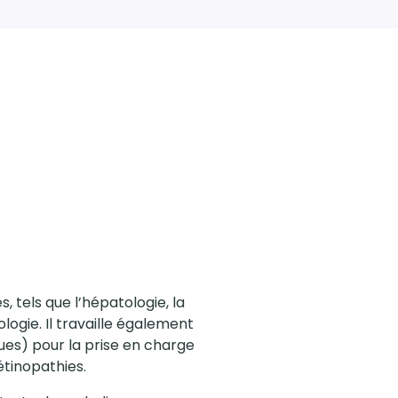
, tels que l’hépatologie, la
ologie. Il travaille également
es) pour la prise en charge
tinopathies.