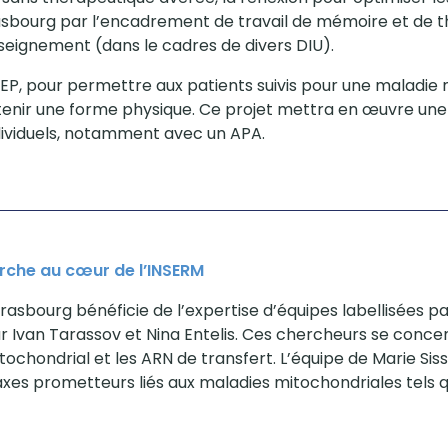
asbourg par l’encadrement de travail de mémoire et de th
nseignement (dans le cadres de divers DIU).
EP, pour permettre aux patients suivis pour une maladie
ntenir une forme physique. Ce projet mettra en œuvre une 
individuels, notamment avec un APA.
che au cœur de l’INSERM
trasbourg bénéficie de l’expertise d’équipes labellisées p
r Ivan Tarassov et Nina Entelis. Ces chercheurs se conce
mitochondrial et les ARN de transfert. L’équipe de Marie Si
es prometteurs liés aux maladies mitochondriales tels qu