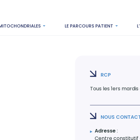
 MITOCHONDRIALES
LE PARCOURS PATIENT
L
RCP
Tous les 1ers mardis
NOUS CONTAC
Adresse
:
Centre constitutif