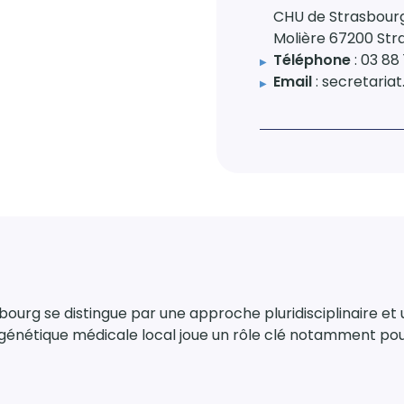
CHU de Strasbourg
Molière 67200 Str
Téléphone
: 03 88 
Email
: secretari
sbourg se distingue par une approche pluridisciplinaire 
e génétique médicale local joue un rôle clé notamment po