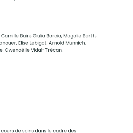
ille Baini, Giulia Barcia, Magalie Barth,
nauer, Elise Lebigot, Arnold Munnich,
le, Gwenaëlle Vidal-Trécan.
arcours de soins dans le cadre des