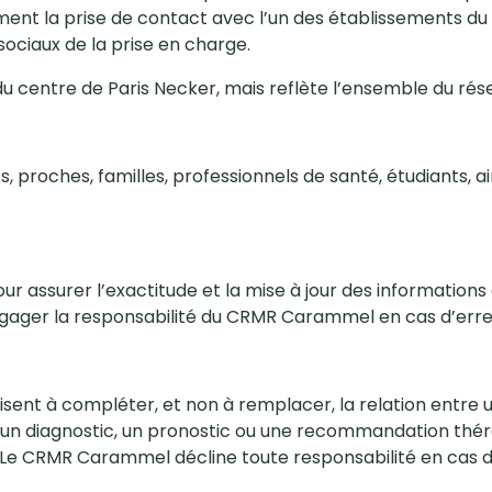
lement la prise de contact avec l’un des établissements d
sociaux de la prise en charge.
n du centre de Paris Necker, mais reflète l’ensemble du r
ts, proches, familles, professionnels de santé, étudiants, ai
ssurer l’exactitude et la mise à jour des informations d
 engager la responsabilité du CRMR Carammel en cas d’erre
isent à compléter, et non à remplacer, la relation entre u
 un diagnostic, un pronostic ou une recommandation thér
. Le CRMR Carammel décline toute responsabilité en cas d