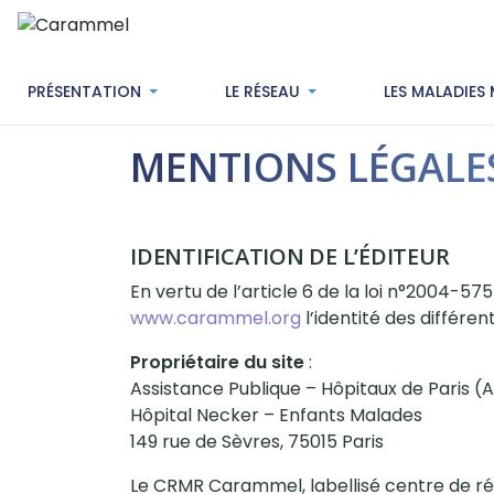
PRÉSENTATION
LE RÉSEAU
LES MALADIES
MENTIONS LÉGALE
IDENTIFICATION DE L’ÉDITEUR
En vertu de l’article 6 de la loi n°2004-575
www.carammel.org
l’identité des différen
Propriétaire du site
:
Assistance Publique – Hôpitaux de Paris (
Hôpital Necker – Enfants Malades
149 rue de Sèvres, 75015 Paris
Le CRMR Carammel, labellisé centre de réf