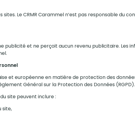
res sites. Le CRMR Carammel n’est pas responsable du conte
e publicité et ne perçoit aucun revenu publicitaire. Les
el.
rsonnel
aise et européenne en matière de protection des données
 Règlement Général sur la Protection des Données (RGPD).
 du site peuvent inclure :
 site,