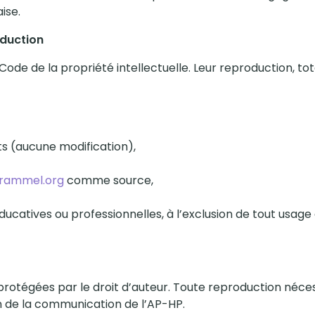
ise.
oduction
ode de la propriété intellectuelle. Leur reproduction, tota
ts (aucune modification),
rammel.org
comme source,
 éducatives ou professionnelles, à l’exclusion de tout usag
t protégées par le droit d’auteur. Toute reproduction néces
on de la communication de l’AP-HP.