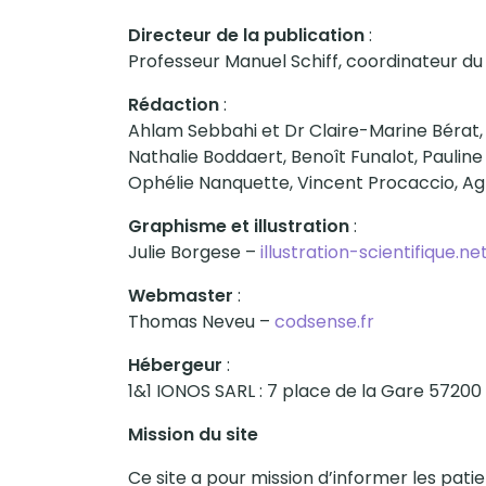
Directeur de la publication
:
Professeur Manuel Schiff, coordinateur
Rédaction
:
Ahlam Sebbahi et Dr Claire-Marine Bérat, 
Nathalie Boddaert, Benoît Funalot, Paulin
Ophélie Nanquette, Vincent Procaccio, Agnè
Graphisme et illustration
:
Julie Borgese –
illustration-scientifique.ne
Webmaster
:
Thomas Neveu –
codsense.fr
Hébergeur
:
1&1 IONOS SARL : 7 place de la Gare 5720
Mission du site
Ce site a pour mission d’informer les patie