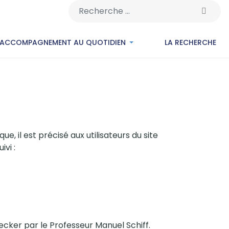
Rechercher
’ACCOMPAGNEMENT AU QUOTIDIEN
LA RECHERCHE
e, il est précisé aux utilisateurs du site
ivi :
cker par le Professeur Manuel Schiff.