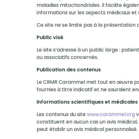
maladies mitochondriales. Il facilite éga
informations sur les aspects médicaux et 
Ce site ne se limite pas à la présentatio
Public visé
Le site s’adresse à un public large : patien
ou associatifs concernés.
Publication des contenus
Le CRMR Carammel met tout en œuvre pour a
fournies à titre indicatif et ne sauraient
Informations scientifiques et médicales
Les contenus du site
www.carammel.org
v
constituent en aucun cas un avis médical,
peut établir un avis médical personnalisé