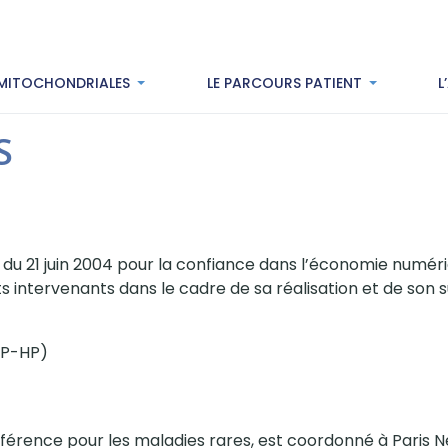
 MITOCHONDRIALES
LE PARCOURS PATIENT
L
S
 du 21 juin 2004 pour la confiance dans l’économie numériqu
ts intervenants dans le cadre de sa réalisation et de son su
AP-HP)
érence pour les maladies rares, est coordonné à Paris Ne