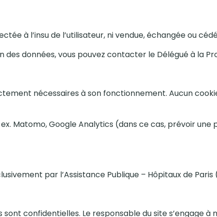
tée à l’insu de l’utilisateur, ni vendue, échangée ou cédé
ion des données, vous pouvez contacter le Délégué à la P
rictement nécessaires à son fonctionnement. Aucun cookie
sé, ex. Matomo, Google Analytics (dans ce cas, prévoir une p
lusivement par l’Assistance Publique – Hôpitaux de Paris
s sont confidentielles. Le responsable du site s’engage à 