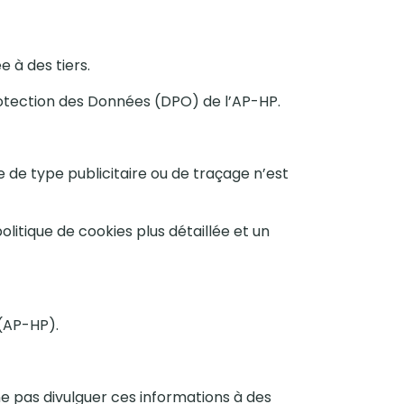
e à des tiers.
rotection des Données (DPO) de l’AP-HP.
 de type publicitaire ou de traçage n’est
olitique de cookies plus détaillée et un
 (AP-HP).
ne pas divulguer ces informations à des