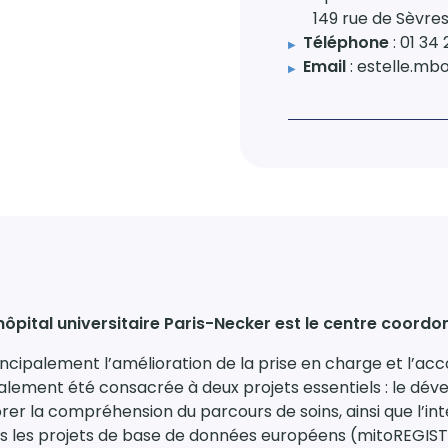
149 rue de Sèvres,
Téléphone
: 01 34 
Email
: estelle.m
’hôpital universitaire Paris-Necker est le centre coo
principalement l’amélioration de la prise en charge et l’
lement été consacrée à deux projets essentiels : le dév
rer la compréhension du parcours de soins, ainsi que l’
s les projets de base de données européens (mitoREGIST