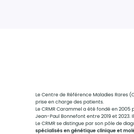
Le Centre de Référence Maladies Rares (CR
prise en charge des patients.
Le CRMR Carammel a été fondé en 2005 par
Jean-Paul Bonnefont entre 2019 et 2023. I
Le CRMR se distingue par son pôle de diag
spécialisés en génétique clinique et mol