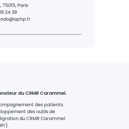
 75015, Paris
29 24 39
bondo@aphp.fr
rdonnateur du CRMR Carammel.
accompagnement des patients.
eloppement des outils de
intégration du CRMR Carammel
RY).