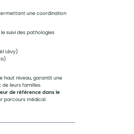
permettant une coordination
 le suivi des pathologies
ël Lévy)
ka)
e haut niveau, garantit une
de leurs familles.
eur de référence dans le
ur parcours médical.