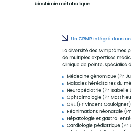
biochimie métabolique
.
Un CRMR intégré dans un
La diversité des symptômes pr
de multiples expertises médic
clinique de pointe, spécialisé
Médecine génomique (Pr Julie
Maladies héréditaires du mé
Neuropédiatrie (Pr Isabelle 
Ophtalmologie (Pr Matthieu
ORL (Pr Vincent Couloigner)
Réanimations néonatale (Pr 
Hépatologie et gastro-entér
Cardiologie pédiatrique (Pr