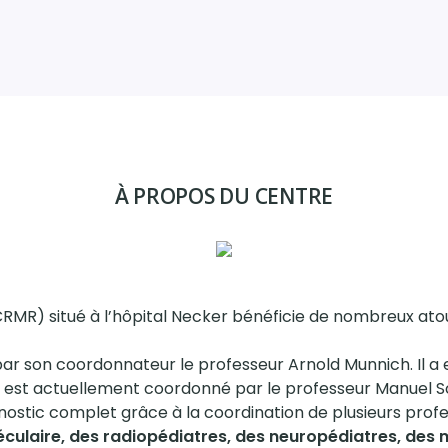
À PROPOS DU CENTRE
MR) situé à l’hôpital Necker bénéficie de nombreux atouts
 son coordonnateur le professeur Arnold Munnich. Il a 
l est actuellement coordonné par le professeur Manuel Sc
nostic complet grâce à la coordination de plusieurs prof
éculaire, des radiopédiatres, des neuropédiatres, des 