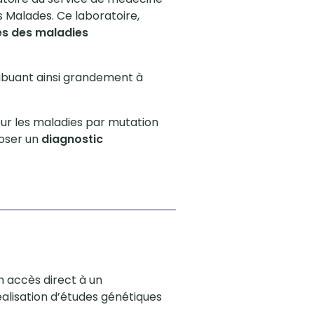
s Malades. Ce laboratoire,
es des maladies
ribuant ainsi grandement à
ur les maladies par mutation
poser un
diagnostic
n accès direct à un
éalisation d’études génétiques