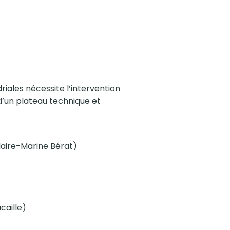
iales nécessite l’intervention
d’un plateau technique et
laire-Marine Bérat)
caille)