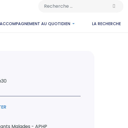
Rechercher
’ACCOMPAGNEMENT AU QUOTIDIEN
LA RECHERCHE
h30
TER
fants Malades - APHP