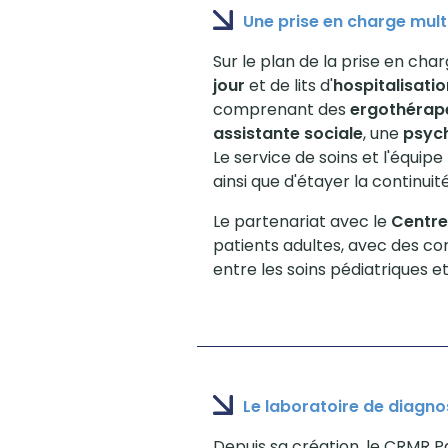
Une prise en charge multi
Sur le plan de la prise en ch
jour
et de lits d'
hospitalisati
comprenant des
ergothérap
assistante sociale
, une
psyc
Le service de soins et l'équipe
ainsi que d'étayer la continuité 
Le partenariat avec le
Centr
patients adultes, avec des cons
entre les soins pédiatriques et
Le laboratoire de diagn
Depuis sa création, le CRMR P