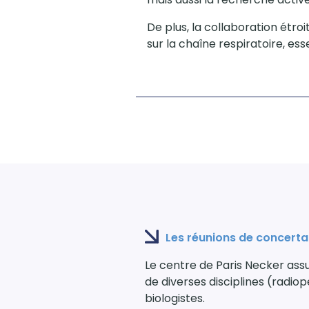
De plus, la collaboration étro
sur la chaîne respiratoire, e
Les réunions de concertat
Le centre de Paris Necker as
de diverses disciplines (radio
biologistes.