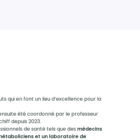
 qui en font un lieu d’excellence pour la
ensuite été coordonné par le professeur
hiff depuis 2023.
essionnels de santé tels que des
médecins
métaboliciens et un laboratoire de