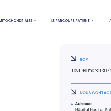
 MITOCHONDRIALES
LE PARCOURS PATIENT
L
RCP
Tous les mardis à 17
NOUS CONTAC
Adresse
:
Hôpital Necker En