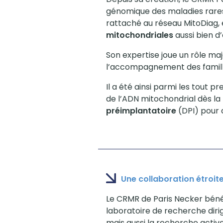
génomique des maladies rares, 
rattaché au réseau MitoDiag, 
mitochondriales
aussi bien d
Son expertise joue un rôle ma
l’accompagnement des famil
Il a été ainsi parmi les tout 
de l’ADN mitochondrial dès la
préimplantatoire
(DPI) pour 
Une collaboration étroit
Le CRMR de Paris Necker bénéf
laboratoire de recherche diri
mais aussi la recherche activ