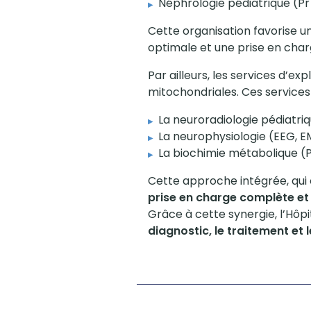
Néphrologie pédiatrique (Pr 
Cette organisation favorise 
optimale et une prise en char
Par ailleurs, les services d’ex
mitochondriales. Ces service
La neuroradiologie pédiatri
La neurophysiologie (EEG, E
La biochimie métabolique (
Cette approche intégrée, qui 
prise en charge complète et
Grâce à cette synergie, l’Hô
diagnostic, le traitement et