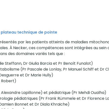
 plateau technique de pointe
ésentés par les patients atteints de maladies mitochondr
ales. À Necker, ces compétences sont intégrées au sein 
 dans des domaines variés tels que :
 Steffann, Dr Giulia Barcia et Pr Benoît Funalot)
tabolisme (Pr Pascale de Lonlay, Pr Manuel Schiff et Dr C
Desguerre et Dr Marie Hully)
 Robert)
Alexandre Lapillonne) et pédiatrique (Pr Mehdi Oualha)
ologie pédiatriques (Pr Frank Rümmele et Dr Florence La
 Damien Bonnet et Dr Diala Khraiche)