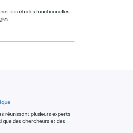
er des études fonctionnelles
gies.
tique
 réunissant plusieurs experts
nsi que des chercheurs et des